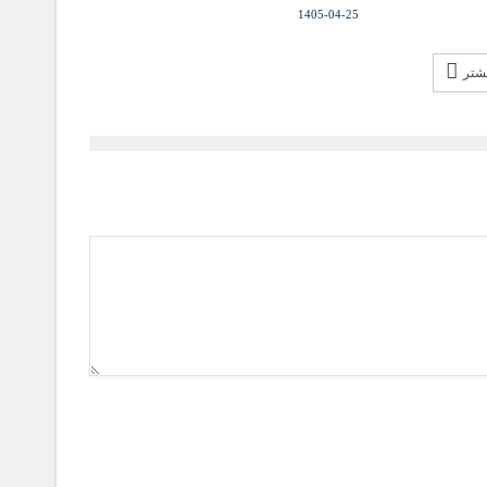
1405-04-25
یشتر