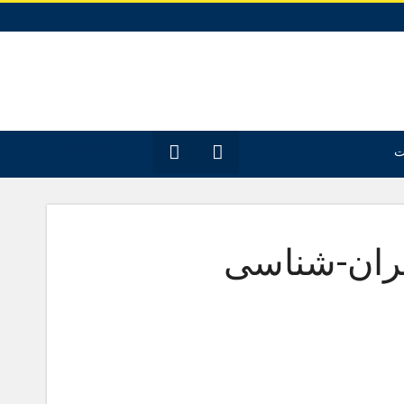
12
جدیدترین
ت
مقـــــاله‌ها
هران-شناسی