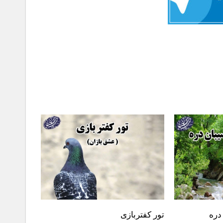
دره
تور کفتربازی