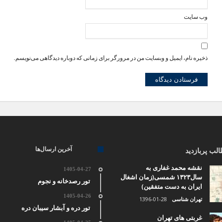
وب‌ سایت
ذخیره نام، ایمیل و وبسایت من در مرورگر برای زمانی که دوباره دیدگاهی می‌نویسم.
آخرین ارسال‌ها
لب پربازدید
نقشه محمد غفاری به
1405-04-27
سال۱۳۲۳ شمسی(زمان اشغال
تور رصدخانه و نجوم
ایران به دست متفقین)
1405-04-26
تهران شناسی
1396-01-28
تور دره و آبشار سیبان دره
غربتی های تهران