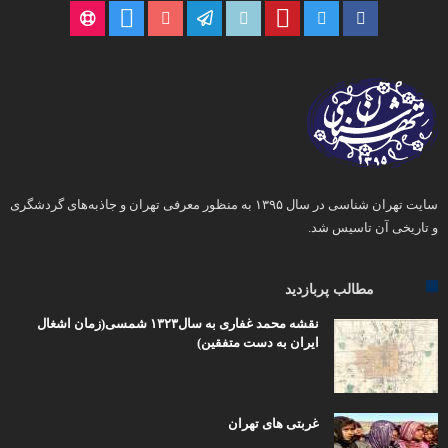
سایت تهران شناسی در سال ۱۳۹۵ به منظور معرفی تهران و جاذبه‌های گردشگری
و تاریخی آن تاسیس شد.
مطالب پربازدید
نقشه محمد غفاری به سال۱۳۲۳ شمسی(زمان اشغال
ایران به دست متفقین)
غربتی های تهران