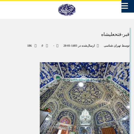
قبر-فتحعلیشاه
توسط
تهران شناسی
ارسال‌شده در
1403-01-20
۰
0
186