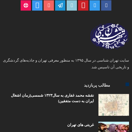
سایت تهران شناسی در سال ۱۳۹۵ به منظور معرفی تهران و جاذبه‌های گردشگری
و تاریخی آن تاسیس شد.
مطالب پربازدید
نقشه محمد غفاری به سال۱۳۲۳ شمسی(زمان اشغال
ایران به دست متفقین)
غربتی های تهران