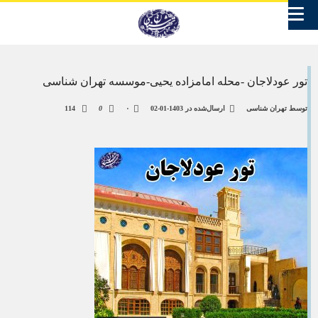
تور عودلاجان -محله امامزاده یحیی-موسسه تهران شناسی
توسط
تهران شناسی
ارسال‌شده در
1403-01-02
۰
0
114