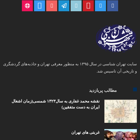
سایت تهران شناسی در سال ۱۳۹۵ به منظور معرفی تهران و جاذبه‌های گردشگری
و تاریخی آن تاسیس شد.
مطالب پربازدید
نقشه محمد غفاری به سال۱۳۲۳ شمسی(زمان اشغال
ایران به دست متفقین)
غربتی های تهران