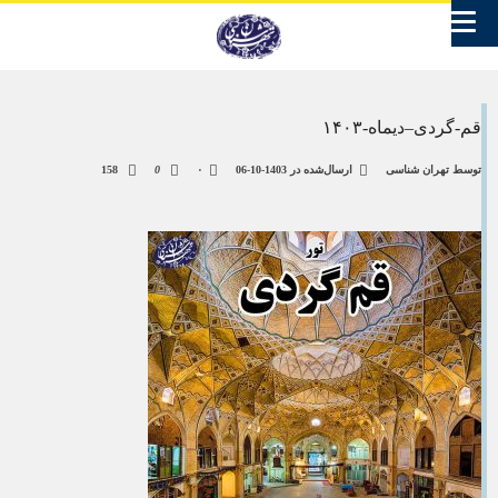
قم-گردی–دیماه-۱۴۰۳
توسط
تهران شناسی
ارسال‌شده در
1403-10-06
۰
0
158