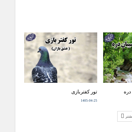
دره
تور کفتربازی
1405-04-25
یشتر