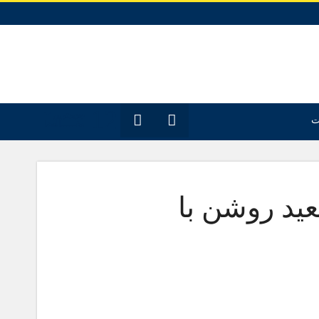
12
جدیدترین
ت
مقـــــاله‌ها
ید روشن با