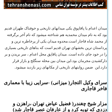
میدان اعدام یا پاقاپوق یکی میدانهای تاریخی و خوفناک طهران قدیم
بود که به نام میدان محمدیه هم شناخته میشود که نام آخر برگرفته
از محمد شاه قاجار است.محدوه میدان یکی از پرخاطره ترین و
پرداستان ترین بخشهای تهران قدیم است که بناهای تاریخی بسیاری
را در خود جای داده است. میدان پاقاپق محل اعدام ، سر بریدن و بر
دارکشیدن مجرمان بود.این میدان بین محله سنگلج و بازار قرار
دارد.این ضمن روایتهای تاریخی از مکانهای زیر بازدید میشود.
سرای وکیل التجار( میزانی) -سرایی زیبا با معماری
فاخر قاجاری
مزار شیخ چغندر( فضیل عیاض تهران ،راهزن و
دزدی که توبه کرد و از عارفان عصر قاجار شد)