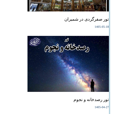
تور صفرگردی در شمیران
1405-05-18
تور رصدخانه و نجوم
1405-04-27