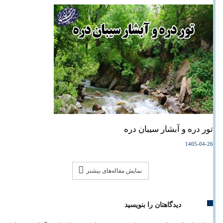
تور دره و آبشار سیبان دره
1405-04-26
نمایش مقاله‌های بیشتر
دیدگاهتان را بنویسید