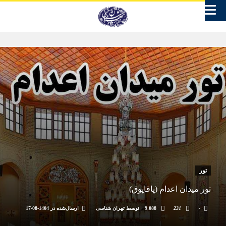
تور
تور میدان اعدام (پاقاپوق)
۰
231
9,088
توسط
تهران شناسی
ارسال‌شده در
1404-08-17