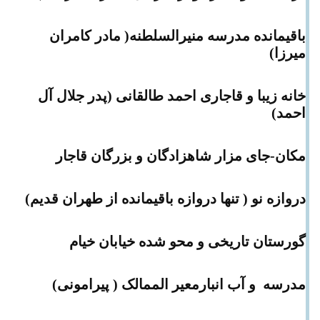
باقیمانده مدرسه منیرالسلطنه( مادر کامران
میرزا)
خانه زیبا و قاجاری احمد طالقانی (پدر جلال آل
احمد)
مکان-جای مزار شاهزادگان و بزرگان قاجار
دروازه نو ( تنها دروازه باقیمانده از طهران قدیم)
گورستان تاریخی و محو شده خیابان خیام
مدرسه و آب انبارمعیر الممالک ( پیرامونی)